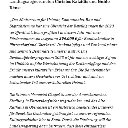
Landtagsabgeordneten
Christos Katzidis
und
Guido
Déus:
Das Ministerium für Heimat, Kommunales, Bau und
Digitalisierung hat eine Übersicht der Bewilligungen für 2023
veröffentlicht. Bonn profitiert in diesem Jahr mit einer
Fördersumme von insgesamt
296.000
für Baudenkmäler in
Plittersdorf und Oberkassel. Denkmalpflege und Denkmalschutz
sind zentrale Bestandteile unserer Kultur. Das
Denkmalförderprogramm 2023 ist für uns ein wichtiges Signal
im Hinblick auf die Wertschätzung der Denkmalpflege und den
Erhalt unseres kulturellen Erbes vor Ort. Die Baudenkmäler
machen unsere Geschichte vor Ort sichtbar und sind ein
bedeutender Teil unserer kulturellen Heimat.
Die Stimson Memorial Chapel ist aus der Amerikanischen
Siedlung in Plittersdorf nicht wegzudenken und das Alte
Rathaus in Oberkassel ist ein historisch bedeutendes Bauwerk
für Beuel. Die Denkmäler gehören fest zu unserer regionalen
Kulturgeschichte hier in Bonn. Durch die Förderung will die
Landesregierung dazu beitragen, dass diese einzigartigen